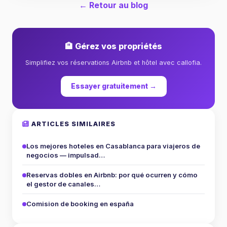
← Retour au blog
🏨 Gérez vos propriétés
Simplifiez vos réservations Airbnb et hôtel avec callofia.
Essayer gratuitement →
ARTICLES SIMILAIRES
Los mejores hoteles en Casablanca para viajeros de
negocios — impulsad…
Reservas dobles en Airbnb: por qué ocurren y cómo
el gestor de canales…
Comision de booking en españa