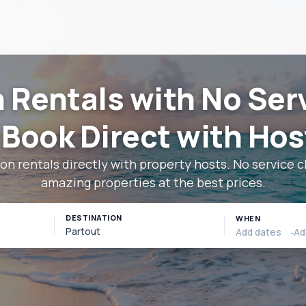
 Rentals with No Ser
 Book Direct with Hos
on rentals directly with property hosts. No service c
amazing properties at the best prices.
DESTINATION
WHEN
Partout
-