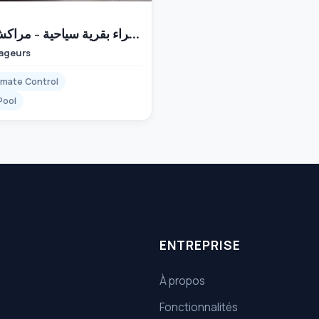
H
🌟 شقة للكراء بقرية سياحية - مراكش 🌟 700
yageurs
imate Control
Pool
ENTREPRISE
À propos
Fonctionnalités